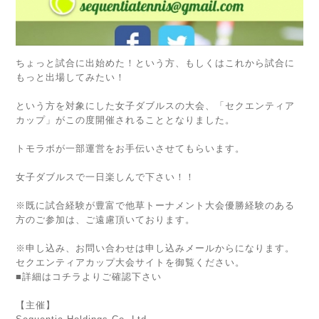
ちょっと試合に出始めた！という方、
もしくはこれから試合に
もっと出場してみたい！
という方を対象にした女子ダブルスの大会、
「セクエンティア
カップ」がこの度開催されることとなり
ました。
トモラボが一部運営をお手伝いさせてもらいます。
女子ダブルスで一日楽しんで下さい！！
※既に試合経験が豊富で他草トーナメント大会優勝経験のある
方のご参加は、ご遠慮頂いております。
※申し込み、お問い合わせは申し込みメールからになりま
す。
セクエンティアカップ大会サイトを御覧ください。
■
詳細はコチラ
よりご確認下さい
【主催】