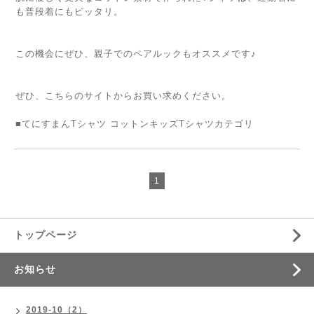
も普段着にもピッタリ。
この機会にぜひ、親子でのペアルックもオススメです♪
ぜひ、こちらのサイトからお買い求めください。
■てにすまんTシャツ コットンキッズTシャツカテゴリ
1
トップページ
お知らせ
2019-10（2）