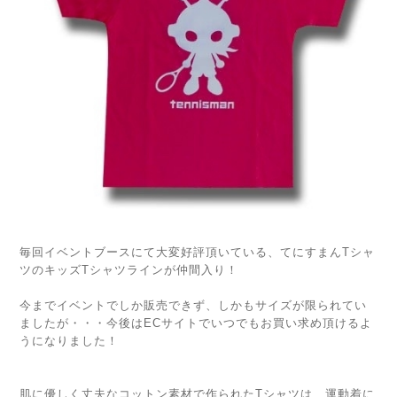
毎回イベントブースにて大変好評頂いている、てにすまんTシャ
ツのキッズTシャツラインが仲間入り！
今までイベントでしか販売できず、しかもサイズが限られてい
ましたが・・・今後はECサイトでいつでもお買い求め頂けるよ
うになりました！
肌に優しく丈夫なコットン素材で作られたTシャツは、運動着に