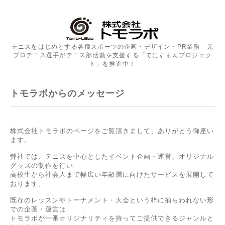
テニスをはじめとする各種スポーツの企画・デザイン・PR業務 元
プロテニス選手がテニス部活動を支援する「てにすまんプロジェク
ト」を推進中！
トモラボからのメッセージ
株式会社トモラボのページをご覧頂きまして、ありがとう御座い
ます。
弊社では、テニスを中心としたイベント企画・運営、オリジナル
グッズの制作を行い
高校生から社会人まで幅広い年齢層に向けたサービスを展開して
おります。
既存のレッスンやトーナメント・大会という枠に捕らわれない形
での企画・運営は
トモラボが一番オリジナリティを持ってご提供できるジャンルと