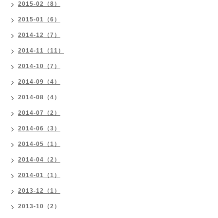
2015-02（8）
2015-01（6）
2014-12（7）
2014-11（11）
2014-10（7）
2014-09（4）
2014-08（4）
2014-07（2）
2014-06（3）
2014-05（1）
2014-04（2）
2014-01（1）
2013-12（1）
2013-10（2）