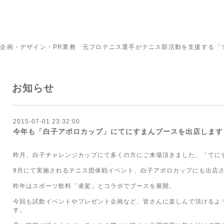
企画・デザイン・PR業務 元プロテニス選手がテニス部活動を支援する「
お知らせ
2015-07-01 23:32:00
今年も「白子アポロカップ」にてにすまんブースを出店します
昨月、白子チャレンジカップにて多くの方にご来場頂きました、「てに
9月にて実施されるテニス団体戦イベント、白子アポロカップにも出店
昨年はスポーツ飲料「凌駕」とコラボでブースを展開。
今回も試飲イベントやプレゼント企画など、皆さんに楽しんで頂けるよ
す。