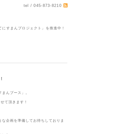
tel / 045-873-8210
てにすまんプロジェクト」を推進中！
！
すまんブース」。
させて頂きます！
うな企画を準備してお待ちしておりま