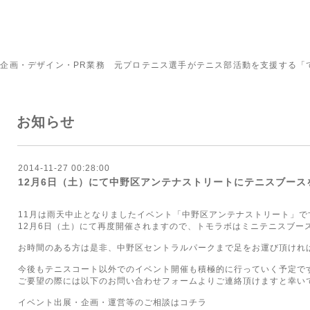
企画・デザイン・PR業務 元プロテニス選手がテニス部活動を支援する「
お知らせ
2014-11-27 00:28:00
12月6日（土）にて中野区アンテナストリートにテニスブース
11月は雨天中止となりましたイベント「中野区アンテナストリート」で
12月6日（土）にて再度開催されますので、トモラボはミニテニスブー
お時間のある方は是非、中野区セントラルパークまで足をお運び頂けれ
今後もテニスコート以外でのイベント開催も積極的に行っていく予定で
ご要望の際には以下のお問い合わせフォームよりご連絡頂けますと幸い
イベント出展・企画・運営等のご相談は
コチラ