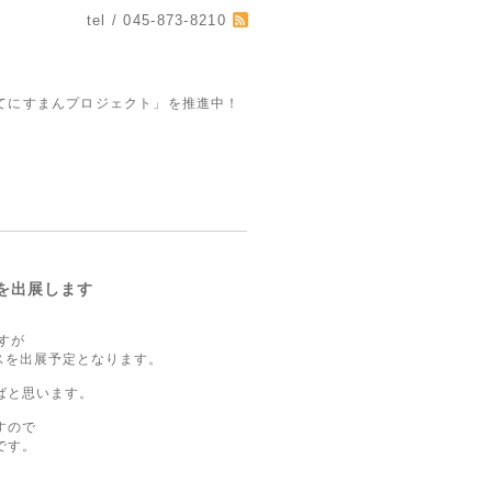
tel / 045-873-8210
てにすまんプロジェクト」を推進中！
を出展します
すが
スを出展予定となります。
ばと思います。
すので
です。