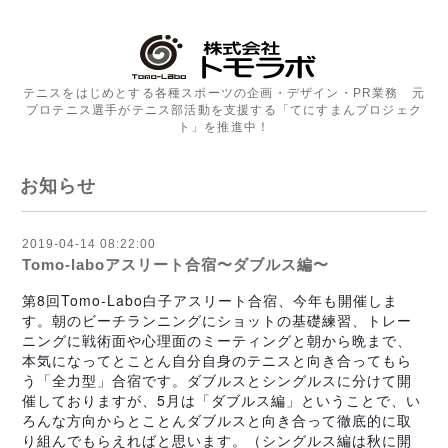
テニスをはじめとする各種スポーツの企画・デザイン・PR業務 元
プロテニス選手がテニス部活動を支援する「てにすまんプロジェク
ト」を推進中！
お知らせ
2019-04-14 08:22:00
Tomo-laboアスリート合宿〜ダブルス編〜
第8回Tomo-Labo白子アスリート合宿、今年も開催しま
す。朝のビーチランニングにショットの基礎練習、トレー
ニングに戦術面や心理面のミーティングと朝から晩まで、
本気になってとことん自分自身のテニスと向き合ってもら
う「全力型」合宿です。ダブルスとシングルスに分けて開
催しておりますが、5月は「ダブルス編」ということで、い
ろんな方向からとことんダブルスと向き合って徹底的に取
り組んでもらえればと思います。（シングルス編は秋に開