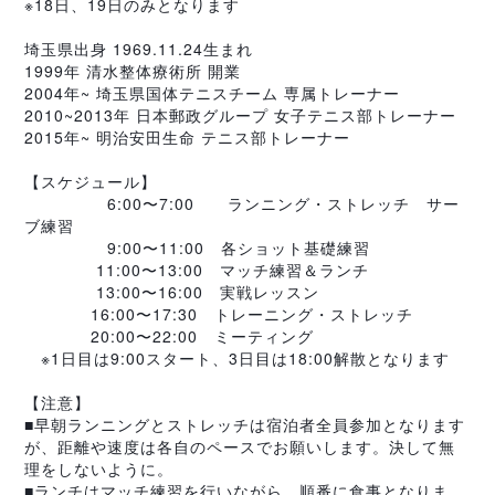
※18日、19日のみとなります
埼玉県出身 1969.11.24生まれ
1999年 清水整体療術所 開業
2004年~ 埼玉県国体テニスチーム 専属トレーナー 
2010~2013年 日本郵政グループ 女子テニス部トレーナー 
2015年~ 明治安田生命 テニス部トレーナー
【スケジュール】
　　　　　6:00〜7:00　　ランニング・ストレッチ　サー
ブ練習
　　　　　9:00〜11:00　各ショット基礎練習
　　　　 11:00〜13:00　マッチ練習＆ランチ
　　　　 13:00〜16:00　実戦レッスン
　　　　16:00〜17:30　トレーニング・ストレッチ
　　　　20:00〜22:00　ミーティング
　※1日目は9:00スタート、3日目は18:00解散となります
【注意】
■早朝ランニングとストレッチは宿泊者全員参加となります
が、距離や速度は各自のペースでお願いします。決して無
理をしないように。
■ランチはマッチ練習を行いながら、順番に食事となりま