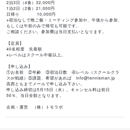
2泊3日（4食）32,000円
1泊2日（2食）21,000円
日帰り　　　　10,000円
※宿泊なしで晩ご飯・ミーティング参加や、午後から参加、
もしくは午前のみで帰宅も可能です。
ご相談ください。参加費は当日支払いとなります。
【定員】
40名程度　先着順
※レベルはスクール中級以上。　
【申し込み】
①お名前　②年齢　③宿泊日数　④レベル（スクールクラ
スor戦績）⑤課題、希望があれば　info@tennisman.jp　
高西ともまでメールで申し込み下さい。
申し込み締切は5月15日（水）。キャンセル料は前日
50％、当日全額となります。
企画・運営　（株）トモラボ