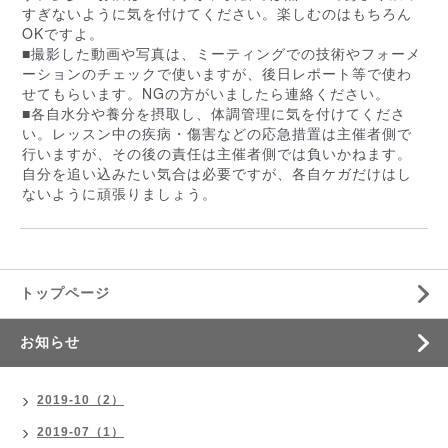
すぎないように気を付けてください。楽しむのはもちろ
ん
OKですよ。
■撮影した動画や写真は、ミーティングでの技術やフォー
メ
ーションのチェックで使いますが、後日レポート等で使
わ
せてもらいます。NGの方がいましたら連絡ください。
■各自水分や養分を摂取し、体調管理に気を付けてくださ
い。レッスン中の疾病・傷害などの応急措置は主催者側で
行いますが、その後の責任は主催者側では負いかねます。
自分を追い込みたい気合は必要ですが、各自ケガだけはし
ないように頑張りましょう。
トップページ
お知らせ
2019-10（2）
2019-07（1）