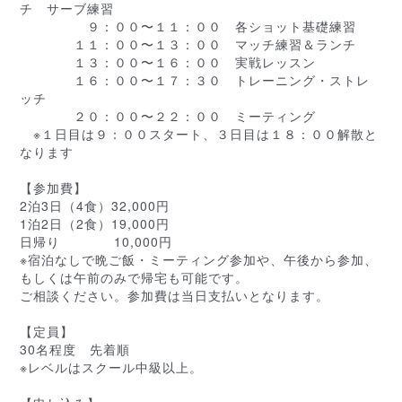
チ サーブ練習
９：００〜１１：００ 各ショット基礎練習
１１：００〜１３：００ マッチ練習＆ランチ
１３：００〜１６：００ 実戦レッスン
１６：００〜１７：３０ トレーニング・ストレ
ッチ
２０：００〜２２：００ ミーティング
※１日目は９：００スタート、３日目は１８：００解散
と
なります
【参加費】
2泊3日（4食）32,000円
1泊2日（2食）19,000円
日帰り 10,000円
※宿泊なしで晩ご飯・ミーティング参加や、午後から参加
、
もしくは午前のみで帰宅も可能です。
ご相談ください。参加費は当日支払いとなります。
【定員】
30名程度 先着順
※レベルはスクール中級以上。