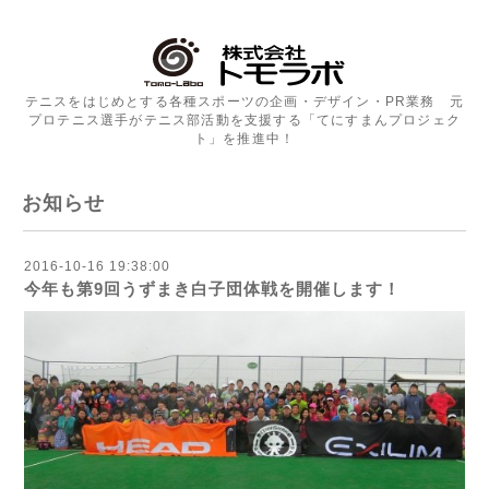
テニスをはじめとする各種スポーツの企画・デザイン・PR業務 元
プロテニス選手がテニス部活動を支援する「てにすまんプロジェク
ト」を推進中！
お知らせ
2016-10-16 19:38:00
今年も第9回うずまき白子団体戦を開催します！