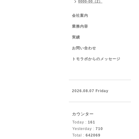
0000-00（2）
会社案内
業務内容
実績
お問い合わせ
トモラボからのメッセージ
2026.08.07 Friday
カウンター
Today :
161
Yesterday :
710
Total :
642069