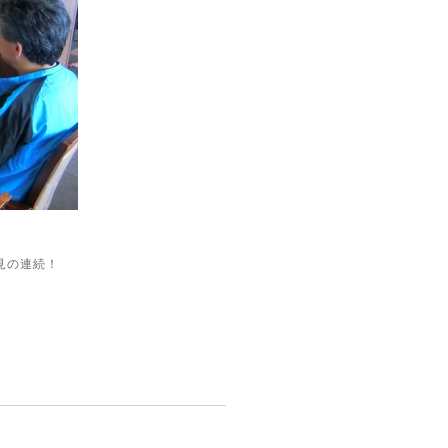
見の連続！