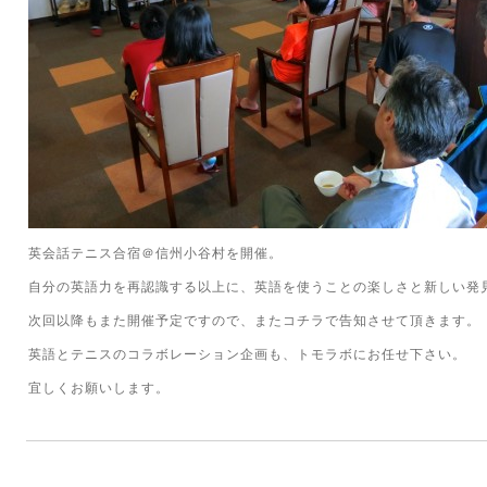
英会話テニス合宿＠信州小谷村を開催。
自分の英語力を再認識する以上に、英語を使うことの楽しさと新しい発
次回以降もまた開催予定ですので、またコチラで告知させて頂きます。
英語とテニスのコラボレーション企画も、トモラボにお任せ下さい。
宜しくお願いします。