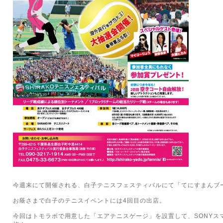
今週末にて開催される、白子テニスフェスティバルにて「てにすまんブ
お蔭さまで白子のテニスイベントには4回目の出店。
今回はトモラボで用意した「エアテニスゲージ」を設置して、SONYス