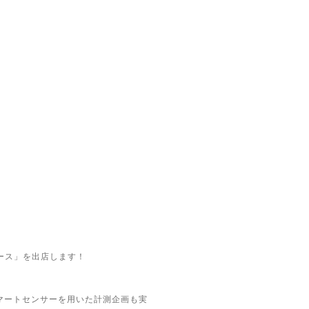
ース」を出店します！
マートセンサーを用いた計測企画も実