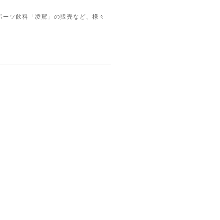
スポーツ飲料「凌駕」の販売など、様々