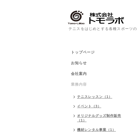
テニスをはじめとする各種スポーツの
トップページ
お知らせ
会社案内
業務内容
テニスレッスン（1）
イベント（3）
オリジナルグッズ制作販売
（1）
機材レンタル事業（1）