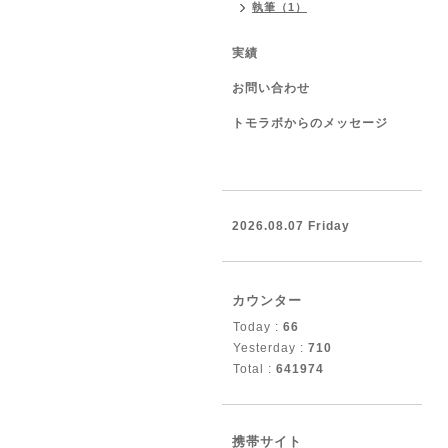
執筆（1）
実績
お問い合わせ
トモラボからのメッセージ
2026.08.07 Friday
カウンター
Today :
66
Yesterday :
710
Total :
641974
携帯サイト